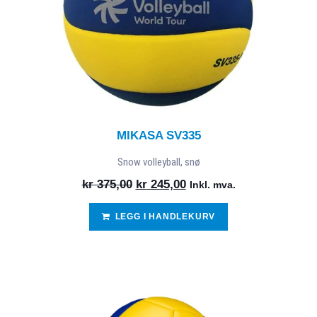
MIKASA SV335
Snow volleyball, snø
kr
375,00
kr
245,00
Inkl. mva.
LEGG I HANDLEKURV