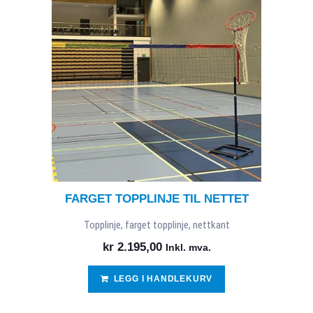
FARGET TOPPLINJE TIL NETTET
Topplinje, farget topplinje, nettkant
kr
2.195,00
Inkl. mva.
LEGG I HANDLEKURV