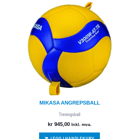
MIKASA ANGREPSBALL
Treningsball
kr
945,00
Inkl. mva.
LEGG I HANDLEKURV