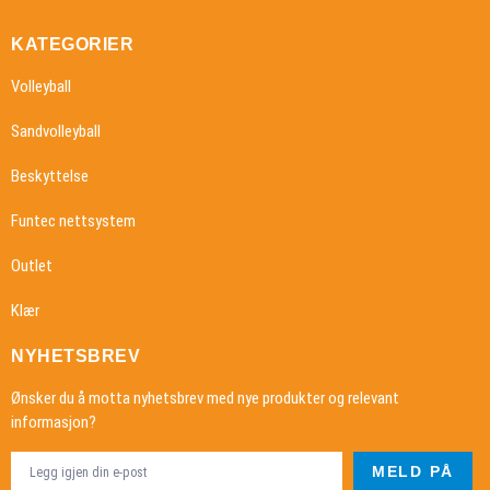
KATEGORIER
Volleyball
Sandvolleyball
Beskyttelse
Funtec nettsystem
Outlet
Klær
NYHETSBREV
Ønsker du å motta nyhetsbrev med nye produkter og relevant
informasjon?
MELD PÅ