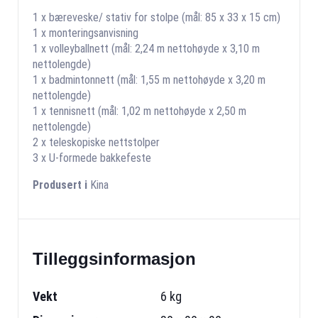
1 x bæreveske/ stativ for stolpe (mål: 85 x 33 x 15 cm)
1 x monteringsanvisning
1 x volleyballnett (mål: 2,24 m nettohøyde x 3,10 m
nettolengde)
1 x badmintonnett (mål: 1,55 m nettohøyde x 3,20 m
nettolengde)
1 x tennisnett (mål: 1,02 m nettohøyde x 2,50 m
nettolengde)
2 x teleskopiske nettstolper
3 x U-formede bakkefeste
Produsert i
Kina
Tilleggsinformasjon
Vekt
6 kg