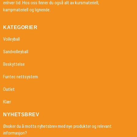
enhver tid. Hos oss finner du også alt av kursmateriell,
kampmateriell og lignende.
KATEGORIER
Volleyball
Sandvolleyball
Beskyttelse
Funtec nettsystem
Outlet
Klær
NYHETSBREV
Ønsker du å motta nyhetsbrev med nye produkter og relevant
informasjon?