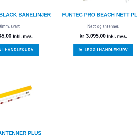
BLACK BANELINJER
FUNTEC PRO BEACH NETT P
0mm, svart
Nett og antenner.
45,00
kr
3.095,00
Inkl. mva.
Inkl. mva.
G I HANDLEKURV
LEGG I HANDLEKURV
ANTENNER PLUS