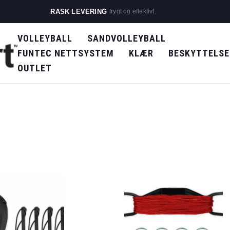
RASK LEVERING
trygt og effektivt.
VOLLEYBALL
SANDVOLLEYBALL
FUNTEC NETTSYSTEM
KLÆR
BESKYTTELSE
OUTLET