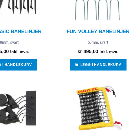
SIC BANELINJER
FUN VOLLEY BANELINJER
0mm, svart
50mm, svart
5,00
kr
495,00
Inkl. mva.
Inkl. mva.
G I HANDLEKURV
LEGG I HANDLEKURV