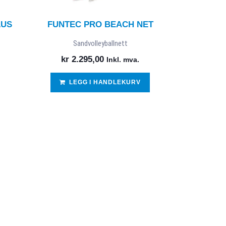
LUS
FUNTEC PRO BEACH NET
Sandvolleyballnett
kr
2.295,00
Inkl. mva.
LEGG I HANDLEKURV