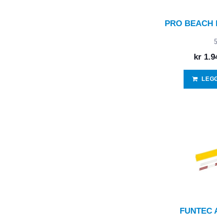
PRO BEACH 
5
kr
1.9
LEG
FUNTEC 