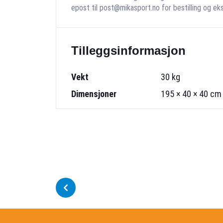
epost til post@mikasport.no for bestilling og ek
Tilleggsinformasjon
Vekt
30 kg
Dimensjoner
195 × 40 × 40 cm