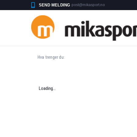
SEND MELDING
post@mikasport.no
Loading...