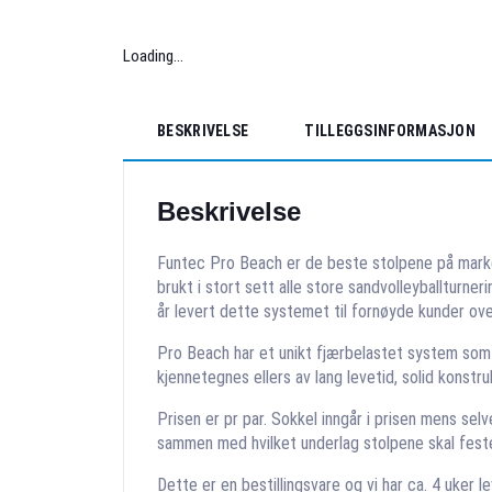
Loading...
BESKRIVELSE
TILLEGGSINFORMASJON
Beskrivelse
Funtec Pro Beach er de beste stolpene på markede
brukt i stort sett alle store sandvolleyballturn
år levert dette systemet til fornøyde kunder over
Pro Beach har et unikt fjærbelastet system som
kjennetegnes ellers av lang levetid, solid konstru
Prisen er pr par. Sokkel inngår i prisen mens sel
sammen med hvilket underlag stolpene skal feste
Dette er en bestillingsvare og vi har ca. 4 uker l