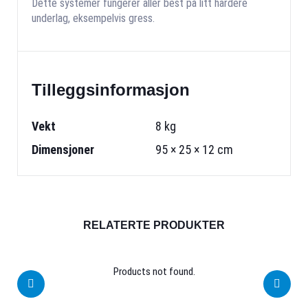
Dette systemer fungerer aller best på litt hardere
underlag, eksempelvis gress.
Tilleggsinformasjon
Vekt
8 kg
Dimensjoner
95 × 25 × 12 cm
RELATERTE PRODUKTER
Products not found.