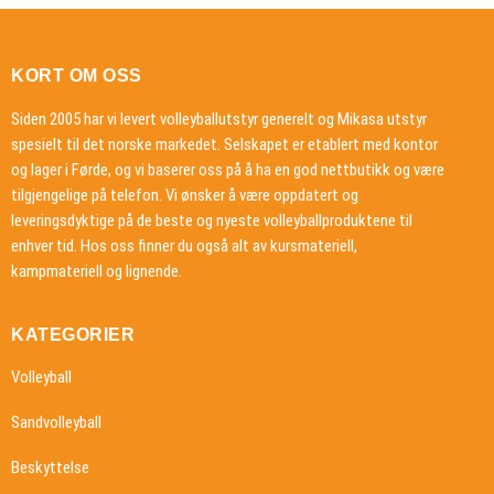
KORT OM OSS
Siden 2005 har vi levert volleyballutstyr generelt og Mikasa utstyr
spesielt til det norske markedet. Selskapet er etablert med kontor
og lager i Førde, og vi baserer oss på å ha en god nettbutikk og være
tilgjengelige på telefon. Vi ønsker å være oppdatert og
leveringsdyktige på de beste og nyeste volleyballproduktene til
enhver tid. Hos oss finner du også alt av kursmateriell,
kampmateriell og lignende.
KATEGORIER
Volleyball
Sandvolleyball
Beskyttelse