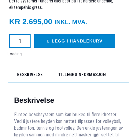
Dette systemer fungerer aller best på litt hardere underlag,
eksempelvis gress.
KR
2.695,00
INKL. MVA.
LEGG I HANDLEKURV
Loading...
BESKRIVELSE
TILLEGGSINFORMASJON
Beskrivelse
Funtec beachsystem som kan brukes til flere idretter.
Ved å justere høyden kan nettet tilpasses for volleyball,
badminton, tennis og footvolley. Den enkle justeringen av
høyden sammen med mindre nettmasker gjør settet til