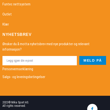
Funtec nettsystem
Outlet
Klær
NYHETSBREV
Ønsker du å motta nyhetsbrev med nye produkter og relevant
informasjon?
MELD PÅ
Personvernserklæring
Salgs- og leveringsbetingelser
2023© Mika Sport AS.
All rights reserved.