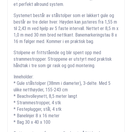
et perfekt allround system.
Systemet består av stålstolper som er lakkert gule og
består av tre deler hver. Høyden kan justeres fra 1,55 m
til 2,43 m ved hjelp av 5 faste intervall. Nettet er 8,5 m x
1,0 m med 30 mm bred nettkant. Banemarkeringstau 8 x
16 m følger med. Kommer i en praktisk bag.
Stolpene er frittstående og blir spent opp med
strammestropper. Stroppene er utstyrt med praktisk
håndtak i tre som gir rask og god montering.
Inneholder:
* Gule stålstolper (38mm i diameter), 3-delte. Med 5
ulike netthøyder, 155-243 cm
* Beachvolleynett, 8,5 meter langt
* Strammestropper, 4 stk
* Festeplugger, stål, 4 stk
* Banelinjer 8 x 16 meter
* Bag 30 x 40 x 100